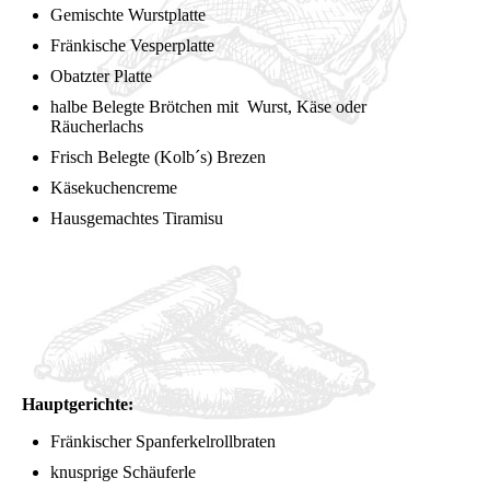
Gemischte Wurstplatte
Fränkische Vesperplatte
Obatzter Platte
halbe Belegte Brötchen mit Wurst, Käse oder
Räucherlachs
Frisch Belegte (Kolb´s) Brezen
Käsekuchencreme
Hausgemachtes Tiramisu
Hauptgerichte:
Fränkischer Spanferkelrollbraten
knusprige Schäuferle