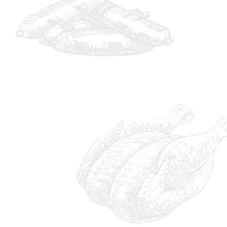
IMG_8796