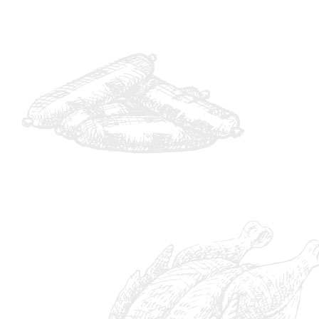
IMG_6216