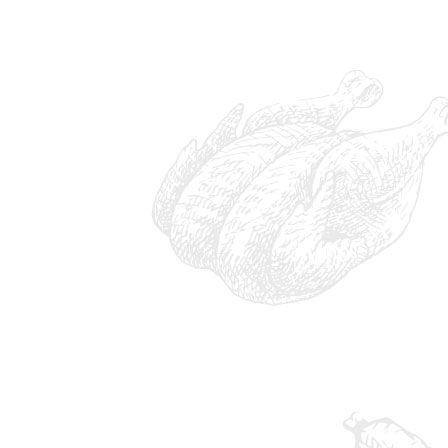
IMG_6930