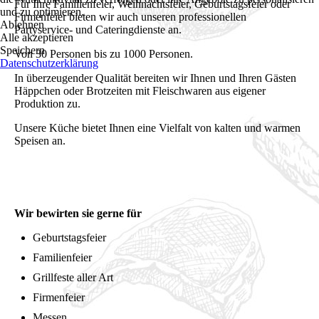
Für Ihre Familienfeier, Weihnachtsfeier, Geburtstagsfeier oder
und zu optimieren.
Firmenfeier bieten wir auch unseren professionellen
Ablehnen
Partyservice- und Cateringdienste an.
Alle akzeptieren
Speichern
Von 30 Personen bis zu 1000 Personen.
Datenschutzerklärung
In überzeugender Qualität bereiten wir Ihnen und Ihren Gästen
Häppchen oder Brotzeiten mit Fleischwaren aus eigener
Produktion zu.
Unsere Küche bietet Ihnen eine Vielfalt von kalten und warmen
Speisen an.
Wir bewirten sie gerne für
Geburtstagsfeier
Familienfeier
Grillfeste aller Art
Firmenfeier
Messen