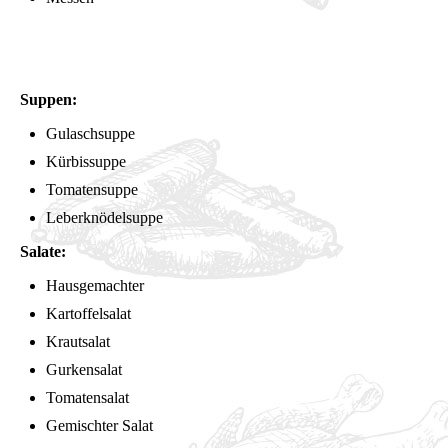
Suppen:
Gulaschsuppe
Kürbissuppe
Tomatensuppe
Leberknödelsuppe
Salate:
Hausgemachter
Kartoffelsalat
Krautsalat
Gurkensalat
Tomatensalat
Gemischter Salat